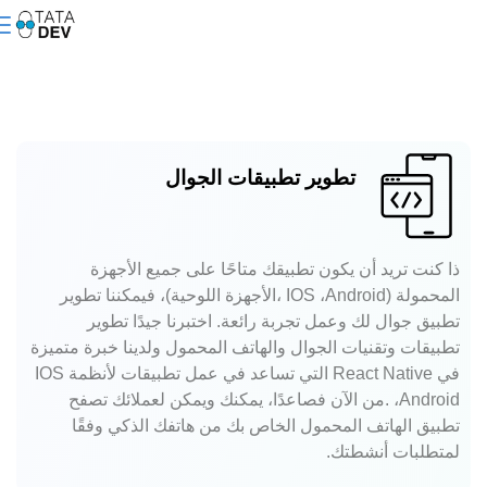
تطوير تطبيقات الجوال
ذا كنت تريد أن يكون تطبيقك متاحًا على جميع الأجهزة
المحمولة (IOS ،Android ،الأجهزة اللوحية)، فيمكننا تطوير
تطبيق جوال لك وعمل تجربة رائعة. اختبرنا جيدًا تطوير
تطبيقات وتقنيات الجوال والهاتف المحمول ولدينا خبرة متميزة
في React Native التي تساعد في عمل تطبيقات لأنظمة IOS
،Android .من الآن فصاعدًا، يمكنك ويمكن لعملائك تصفح
تطبيق الهاتف المحمول الخاص بك من هاتفك الذكي وفقًا
لمتطلبات أنشطتك.