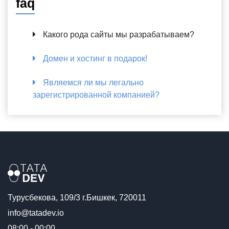
faq
Какого рода сайты мы разрабатываем?
Домен и хостинг в подарок!
Являемся ли мы легально
зарегистрированной компанией?
Турусбекова, 109/3 г.Бишкек, 720011
info@tatadev.io
08:00 - 00:00