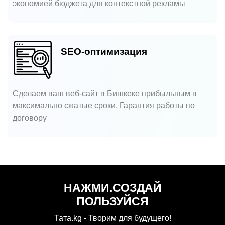
экономией бюджета для контекстной рекламы
SEO-оптимизация
Сделаем ваш веб-сайт в Бишкеке прибыльным в
максимально сжатые сроки. Гарантия работы по
договору
НАЖМИ.СОЗДАЙ
ПОЛЬЗУЙСЯ
Тата.kg - Творим для будущего!