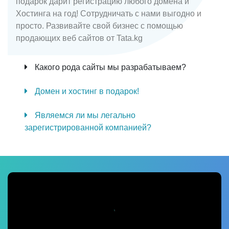
подарок дарит регистрацию любого домена и
Хостинга на год! Сотрудничать с нами выгодно и
просто. Развивайте свой бизнес с помощью
продающих веб сайтов от Tata.kg
Какого рода сайты мы разрабатываем?
Домен и хостинг в подарок!
Являемся ли мы легально
зарегистрированной компанией?