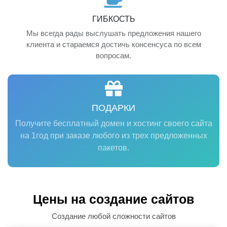
ГИБКОСТЬ
Мы всегда рады выслушать предложения нашего
клиента и стараемся достичь консенсуса по всем
вопросам.
ПОДАРКИ
Получите бесплатный домен и хостинг своего сайта
на 1год при заказе любого из трех предложенных
пакетов.
Цены на создание сайтов
Создание любой сложности сайтов